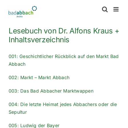
Zum
Inhalt
springen
Lesebuch von Dr. Alfons Kraus +
Inhaltsverzeichnis
001: Geschichtlicher Rückblick auf den Markt Bad
Abbach
002: Markt – Markt Abbach
003: Das Bad Abbacher Marktwappen
004: Die letzte Heimat jedes Abbachers oder die
Sepultur
005: Ludwig der Bayer