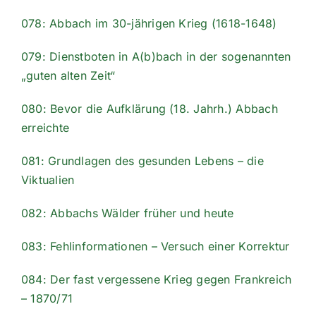
078: Abbach im 30-jährigen Krieg (1618-1648)
079: Dienstboten in A(b)bach in der sogenannten
„guten alten Zeit“
080: Bevor die Aufklärung (18. Jahrh.) Abbach
erreichte
081: Grundlagen des gesunden Lebens – die
Viktualien
082: Abbachs Wälder früher und heute
083: Fehlinformationen – Versuch einer Korrektur
084: Der fast vergessene Krieg gegen Frankreich
– 1870/71