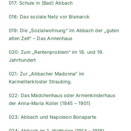
017: Schule in (Bad) Abbach
018: Das soziale Netz vor Bismarck
019: Die „Sozialwohnung“ im Abbach der „guten
alten Zeit“ – Das Armenhaus
020: Zum „Rentenproblem“ im 18. und 19.
Jahrhundert
021: Zur „Abbacher Madonna“ im
Karmeliterkloster Straubing.
022: Das Mädchenhaus oder Armenkinderhaus
der Anna-Maria Koller (1845 – 1901)
023: Abbach und Napoleon Bonaparte
024: Abbach im 1. Weltkrieg (1914 – 1918)