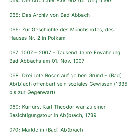
064: Die Abbacher Existenz der Angrüners
065: Das Archiv von Bad Abbach
066: Zur Geschichte des Münchshofes, des
Hauses Nr. 2 in Poikam
067: 1007 – 2007 – Tausend Jahre Erwähnung
Bad Abbachs am 01. Nov. 1007
068: Drei rote Rosen auf gelben Grund – (Bad)
Ab(b)ach offenbart sein soziales Gewissen (1335
bis zur Gegenwart)
069: Kurfürst Karl Theodor war zu einer
Besichtigungstour in Ab(b)ach, 1789
070: Märkte in (Bad) Ab(b)ach