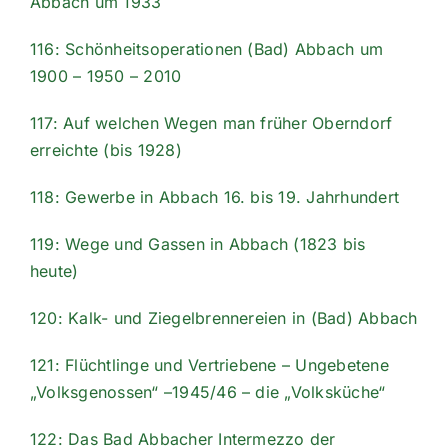
Abbach um 1933
116: Schönheitsoperationen (Bad) Abbach um
1900 – 1950 – 2010
117: Auf welchen Wegen man früher Oberndorf
erreichte (bis 1928)
118: Gewerbe in Abbach 16. bis 19. Jahrhundert
119: Wege und Gassen in Abbach (1823 bis
heute)
120: Kalk- und Ziegelbrennereien in (Bad) Abbach
121: Flüchtlinge und Vertriebene – Ungebetene
„Volksgenossen“ –1945/46 – die „Volksküche“
122: Das Bad Abbacher Intermezzo der