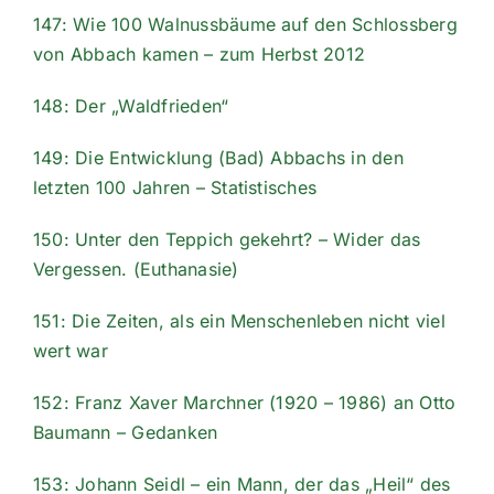
147: Wie 100 Walnussbäume auf den Schlossberg
von Abbach kamen – zum Herbst 2012
148: Der „Waldfrieden“
149: Die Entwicklung (Bad) Abbachs in den
letzten 100 Jahren – Statistisches
150: Unter den Teppich gekehrt? – Wider das
Vergessen. (Euthanasie)
151: Die Zeiten, als ein Menschenleben nicht viel
wert war
152: Franz Xaver Marchner (1920 – 1986) an Otto
Baumann – Gedanken
153: Johann Seidl – ein Mann, der das „Heil“ des