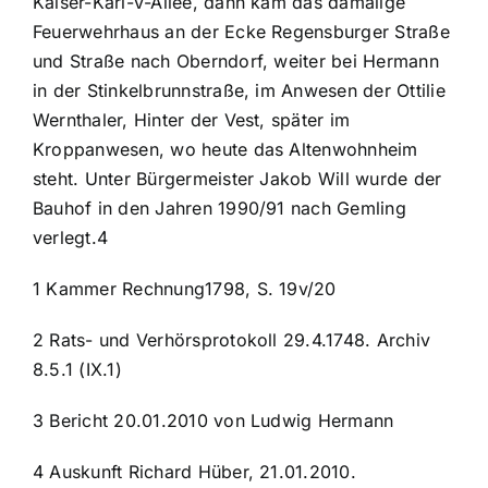
Kaiser-Karl-V-Allee, dann kam das damalige
Feuerwehrhaus an der Ecke Regensburger Straße
und Straße nach Oberndorf, weiter bei Hermann
in der Stinkelbrunnstraße, im Anwesen der Ottilie
Wernthaler, Hinter der Vest, später im
Kroppanwesen, wo heute das Altenwohnheim
steht. Unter Bürgermeister Jakob Will wurde der
Bauhof in den Jahren 1990/91 nach Gemling
verlegt.4
1 Kammer Rechnung1798, S. 19v/20
2 Rats- und Verhörsprotokoll 29.4.1748. Archiv
8.5.1 (IX.1)
3 Bericht 20.01.2010 von Ludwig Hermann
4 Auskunft Richard Hüber, 21.01.2010.