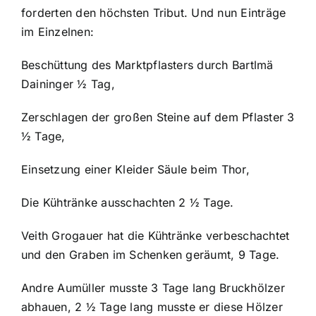
forderten den höchsten Tribut. Und nun Einträge
im Einzelnen:
Beschüttung des Marktpflasters durch Bartlmä
Daininger ½ Tag,
Zerschlagen der großen Steine auf dem Pflaster 3
½ Tage,
Einsetzung einer Kleider Säule beim Thor,
Die Kühtränke ausschachten 2 ½ Tage.
Veith Grogauer hat die Kühtränke verbeschachtet
und den Graben im Schenken geräumt, 9 Tage.
Andre Aumüller musste 3 Tage lang Bruckhölzer
abhauen, 2 ½ Tage lang musste er diese Hölzer