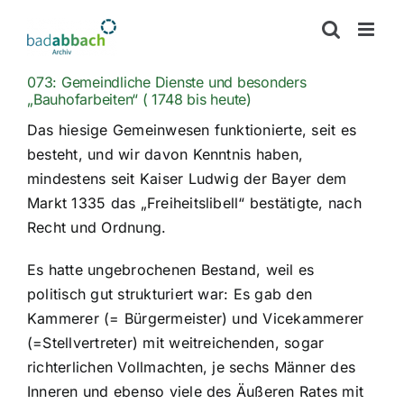
Zum
Inhalt
springen
073: Gemeindliche Dienste und besonders
„Bauhofarbeiten“ ( 1748 bis heute)
Das hiesige Gemeinwesen funktionierte, seit es
besteht, und wir davon Kenntnis haben,
mindestens seit Kaiser Ludwig der Bayer dem
Markt 1335 das „Freiheitslibell“ bestätigte, nach
Recht und Ordnung.
Es hatte ungebrochenen Bestand, weil es
politisch gut strukturiert war: Es gab den
Kammerer (= Bürgermeister) und Vicekammerer
(=Stellvertreter) mit weitreichenden, sogar
richterlichen Vollmachten, je sechs Männer des
Inneren und ebenso viele des Äußeren Rates mit