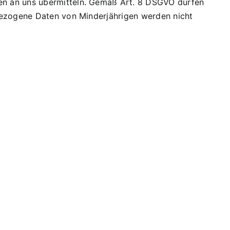
en an uns übermitteln. Gemäß Art. 8 DSGVO dürfen
bezogene Daten von Minderjährigen werden nicht