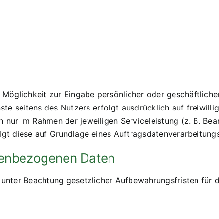
öglichkeit zur Eingabe persönlicher oder geschäftlicher
e seitens des Nutzers erfolgt ausdrücklich auf freiwilli
nur im Rahmen der jeweiligen Serviceleistung (z. B. Bean
lgt diese auf Grundlage eines Auftragsdatenverarbeitungsv
nenbezogenen Daten
 unter Beachtung gesetzlicher Aufbewahrungsfristen für di