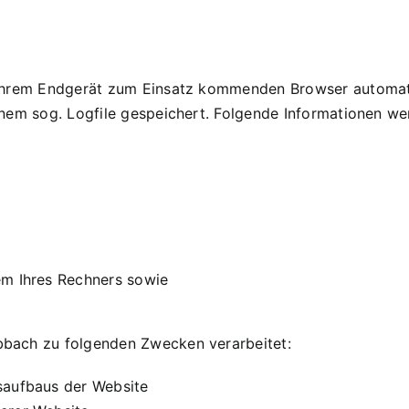
 Ihrem Endgerät zum Einsatz kommenden Browser automati
nem sog. Logfile gespeichert. Folgende Informationen wer
em Ihres Rechners sowie
bach zu folgenden Zwecken verarbeitet:
saufbaus der Website