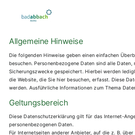
Zum
Inhalt
springen
Allgemeine Hinweise
Die folgenden Hinweise geben einen einfachen Überb
besuchen. Personenbezogene Daten sind alle Daten, mi
Sicherungszwecke gespeichert. Hierbei werden ledigli
die Website, die Sie hier besuchen, erfasst. Diese D
werden. Ausführliche Informationen zum Thema Daten
Geltungsbereich
Diese Datenschutzerklärung gilt für das Internet-A
personenbezogenen Daten.
Für Internetseiten anderer Anbieter, auf die z. B. üb