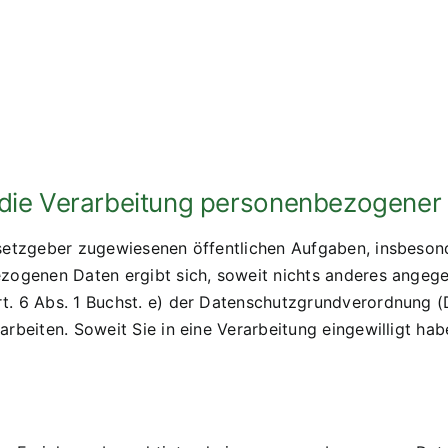
die Verarbeitung personenbezogener
setzgeber zugewiesenen öffentlichen Aufgaben, insbesonde
ogenen Daten ergibt sich, soweit nichts anderes angegeb
. 6 Abs. 1 Buchst. e) der Datenschutzgrundverordnung (D
beiten. Soweit Sie in eine Verarbeitung eingewilligt habe