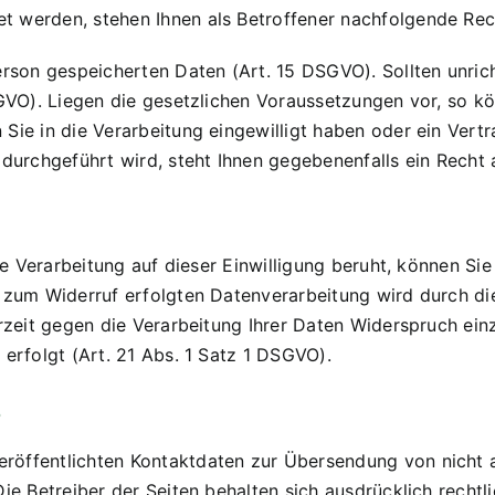
t werden, stehen Ihnen als Betroffener nachfolgende Rec
Person gespeicherten Daten (Art. 15 DSGVO). Sollten unr
DSGVO). Liegen die gesetzlichen Voraussetzungen vor, so 
Sie in die Verarbeitung eingewilligt haben oder ein Vert
 durchgeführt wird, steht Ihnen gegebenenfalls ein Recht
ie Verarbeitung auf dieser Einwilligung beruht, können Sie 
 zum Widerruf erfolgten Datenverarbeitung wird durch di
erzeit gegen die Verarbeitung Ihrer Daten Widerspruch ein
 erfolgt (Art. 21 Abs. 1 Satz 1 DSGVO).
s
röffentlichten Kontaktdaten zur Übersendung von nicht 
ie Betreiber der Seiten behalten sich ausdrücklich rechtl