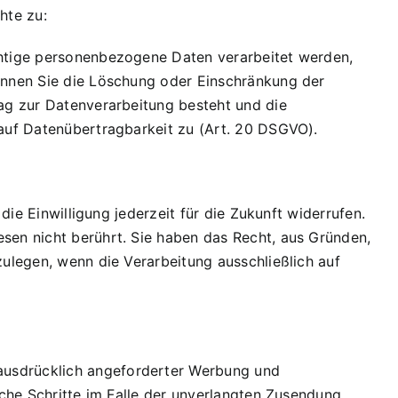
hte zu:
ichtige personenbezogene Daten verarbeitet werden,
können Sie die Löschung oder Einschränkung der
rag zur Datenverarbeitung besteht und die
 auf Datenübertragbarkeit zu (Art. 20 DSGVO).
die Einwilligung jederzeit für die Zukunft widerrufen.
esen nicht berührt. Sie haben das Recht, aus Gründen,
zulegen, wenn die Verarbeitung ausschließlich auf
ausdrücklich angeforderter Werbung und
iche Schritte im Falle der unverlangten Zusendung