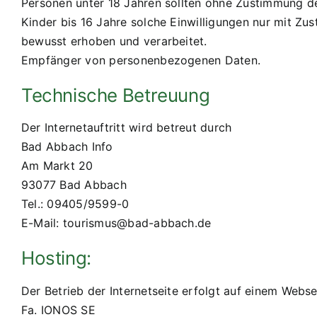
Personen unter 18 Jahren sollten ohne Zustimmung 
Kinder bis 16 Jahre solche Einwilligungen nur mit Z
bewusst erhoben und verarbeitet.
Empfänger von personenbezogenen Daten.
Technische Betreuung
Der Internetauftritt wird betreut durch
Bad Abbach Info
Am Markt 20
93077 Bad Abbach
Tel.: 09405/9599-0
E-Mail: tourismus@bad-abbach.de
Hosting:
Der Betrieb der Internetseite erfolgt auf einem Webse
Fa. IONOS SE