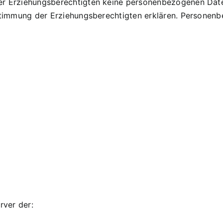
der Erziehungsberechtigten keine personenbezogenen Dat
ustimmung der Erziehungsberechtigten erklären. Personen
rver der: