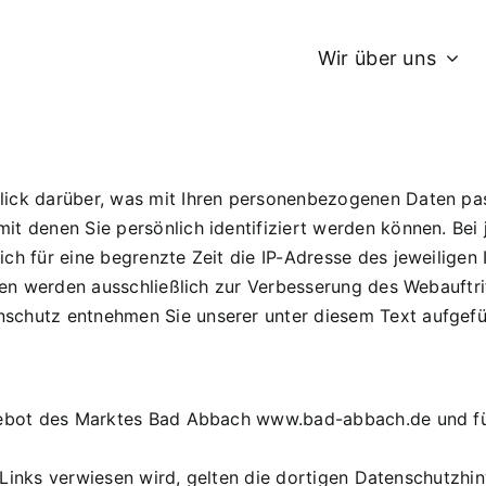
Wir über uns
lick darüber, was mit Ihren personenbezogenen Daten pa
t denen Sie persönlich identifiziert werden können. Bei 
ch für eine begrenzte Zeit die IP-Adresse des jeweiligen
aten werden ausschließlich zur Verbesserung des Webauftr
schutz entnehmen Sie unserer unter diesem Text aufgefü
ngebot des Marktes Bad Abbach www.bad-abbach.de und für
er Links verwiesen wird, gelten die dortigen Datenschutzhi