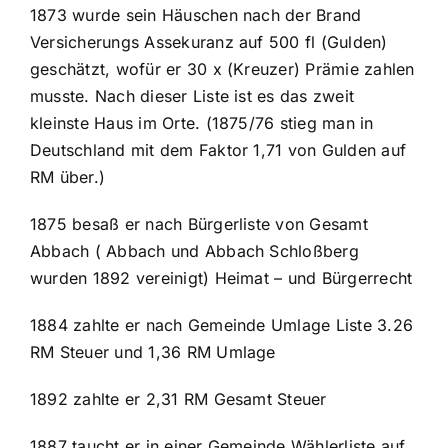
1873 wurde sein Häuschen nach der Brand
Versicherungs Assekuranz auf 500 fl (Gulden)
geschätzt, wofür er 30 x (Kreuzer) Prämie zahlen
musste. Nach dieser Liste ist es das zweit
kleinste Haus im Orte. (1875/76 stieg man in
Deutschland mit dem Faktor 1,71 von Gulden auf
RM über.)
1875 besaß er nach Bürgerliste von Gesamt
Abbach ( Abbach und Abbach Schloßberg
wurden 1892 vereinigt) Heimat – und Bürgerrecht
1884 zahlte er nach Gemeinde Umlage Liste 3.26
RM Steuer und 1,36 RM Umlage
1892 zahlte er 2,31 RM Gesamt Steuer
1887 taucht er in einer Gemeinde Wählerliste auf ,