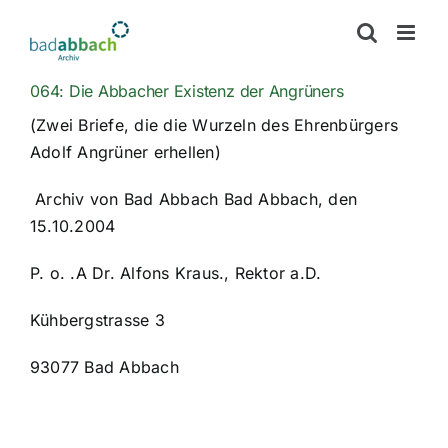
Zum
Inhalt
springen
064: Die Abbacher Existenz der Angrüners
(Zwei Briefe, die die Wurzeln des Ehrenbürgers
Adolf Angrüner erhellen)
Archiv von Bad Abbach Bad Abbach, den
15.10.2004
P. o. .A Dr. Alfons Kraus., Rektor a.D.
Kühbergstrasse 3
93077 Bad Abbach