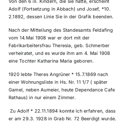
Von den 6 ill. Kindern, die sie hatte, erscheint
Adolf (Fortsetzung in Abbach) und Josef, *10.
2.1892, dessen Linie Sie in der Grafik beenden.
Nach der Mitteilung des Standesamts Feldafing
vom 14.Mai 1908 war er dort mit der
Fabrikarbeitersfrau Theresia, geb. Schmerber
verheiratet, und es wurde ihm am 4. Mai 1908
eine Tochter Katharina Maria geboren.
1920 lebte Theres Angrüner * 15.7.1869 nach
einer Wohnungsliste in Hs. Nr. 11 1/7 ( später
Gamel, neben Aumeier, heute Dependance Cafe
Rathaus) in nur einem Zimmer.
Zu Adolf * 22.11.1894 konnte ich erfahren, dass
er am 29.3. 1928 in Grab Nr. 72 Beerdigt wurde.