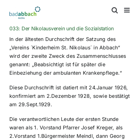
Zum
Inhalt
springen
033: Der Nikolausverein und die Sozialstation
In der ältesten Durchschrift der Satzung des
„Vereins ´Kinderheim St. Nikolaus´ in Abbach“
wird der zweite Zweck des Zusammenschlusses
genannt: „Beabsichtigt ist für später die
Einbeziehung der ambulanten Krankenpflege.“
Diese Durchschrift ist datiert mit 24.Januar 1926,
konfirmiert am 2.Dezember 1928, sowie bestätigt
am 29.Sept.1929.
Die verantwortlichen Leute der ersten Stunde
waren als 1. Vorstand Pfarrer Josef Kreger, als
2.Vorstand 1.Bürgermeister Meindl, dann Georg