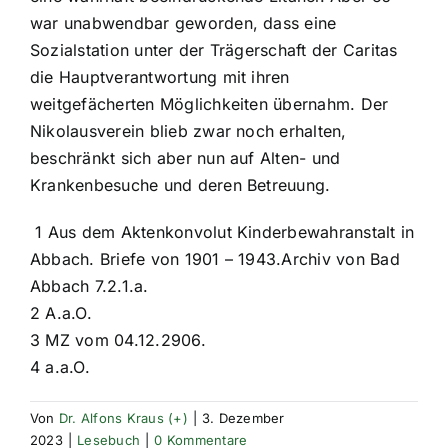
war unabwendbar geworden, dass eine
Sozialstation unter der Trägerschaft der Caritas
die Hauptverantwortung mit ihren
weitgefächerten Möglichkeiten übernahm. Der
Nikolausverein blieb zwar noch erhalten,
beschränkt sich aber nun auf Alten- und
Krankenbesuche und deren Betreuung.
1 Aus dem Aktenkonvolut Kinderbewahranstalt in
Abbach. Briefe von 1901 – 1943.Archiv von Bad
Abbach 7.2.1.a.
2 A.a.O.
3 MZ vom 04.12.2906.
4 a.a.O.
Von
Dr. Alfons Kraus (+)
|
3. Dezember
2023
|
Lesebuch
|
0 Kommentare