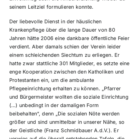
seinem Leitziel formulieren konnte.
Der liebevolle Dienst in der häuslichen
Krankenpflege über die lange Dauer von 80
Jahren hätte 2006 eine dankbare öffentliche Feier
verdient. Aber damals schien der Verein leider
einem schleichenden Siechtum zu erliegen. Er
hatte zwar stattliche 301 Mitglieder, es setzte eine
enge Kooperation zwischen den Katholiken und
Protestanten ein, um die ambulante
Pflegeeinrichtung erhalten zu können. „Pfarrer
und Bürgermeister wollten die soziale Einrichtung
(…) unbedingt in der damaligen Form
beibehalten“, denn „Die sozialen Nöte werden
größer und sind unmittelbar in unserer Nähe, so
der Geistliche (Franz Schmidbauer A.d.V.). Er
verwies auf die überall entstehenden Tafeln, die