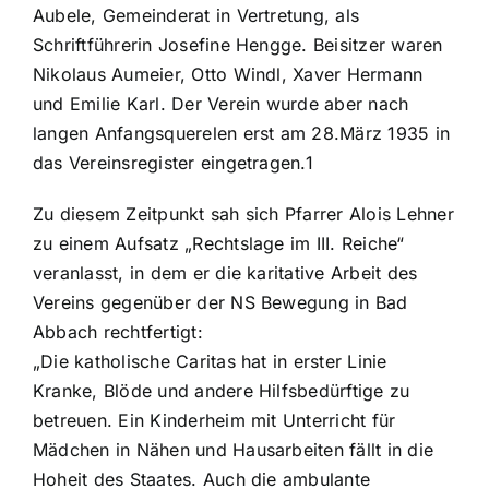
Aubele, Gemeinderat in Vertretung, als
Schriftführerin Josefine Hengge. Beisitzer waren
Nikolaus Aumeier, Otto Windl, Xaver Hermann
und Emilie Karl. Der Verein wurde aber nach
langen Anfangsquerelen erst am 28.März 1935 in
das Vereinsregister eingetragen.1
Zu diesem Zeitpunkt sah sich Pfarrer Alois Lehner
zu einem Aufsatz „Rechtslage im III. Reiche“
veranlasst, in dem er die karitative Arbeit des
Vereins gegenüber der NS Bewegung in Bad
Abbach rechtfertigt:
„Die katholische Caritas hat in erster Linie
Kranke, Blöde und andere Hilfsbedürftige zu
betreuen. Ein Kinderheim mit Unterricht für
Mädchen in Nähen und Hausarbeiten fällt in die
Hoheit des Staates. Auch die ambulante