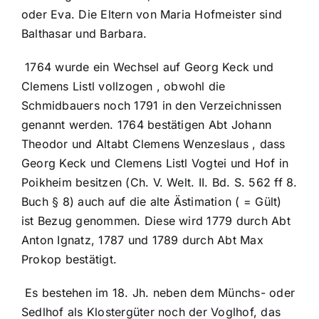
oder Eva. Die Eltern von Maria Hofmeister sind
Balthasar und Barbara.
1764 wurde ein Wechsel auf Georg Keck und
Clemens Listl vollzogen , obwohl die
Schmidbauers noch 1791 in den Verzeichnissen
genannt werden. 1764 bestätigen Abt Johann
Theodor und Altabt Clemens Wenzeslaus , dass
Georg Keck und Clemens Listl Vogtei und Hof in
Poikheim besitzen (Ch. V. Welt. II. Bd. S. 562 ff 8.
Buch § 8) auch auf die alte Ästimation ( = Gült)
ist Bezug genommen. Diese wird 1779 durch Abt
Anton Ignatz, 1787 und 1789 durch Abt Max
Prokop bestätigt.
Es bestehen im 18. Jh. neben dem Münchs- oder
Sedlhof als Klostergüter noch der Voglhof, das