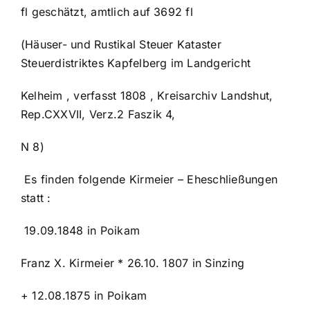
fl geschätzt, amtlich auf 3692 fl
(Häuser- und Rustikal Steuer Kataster
Steuerdistriktes Kapfelberg im Landgericht
Kelheim , verfasst 1808 , Kreisarchiv Landshut,
Rep.CXXVII, Verz.2 Faszik 4,
N 8)
Es finden folgende Kirmeier – Eheschließungen
statt :
19.09.1848 in Poikam
Franz X. Kirmeier * 26.10. 1807 in Sinzing
+ 12.08.1875 in Poikam