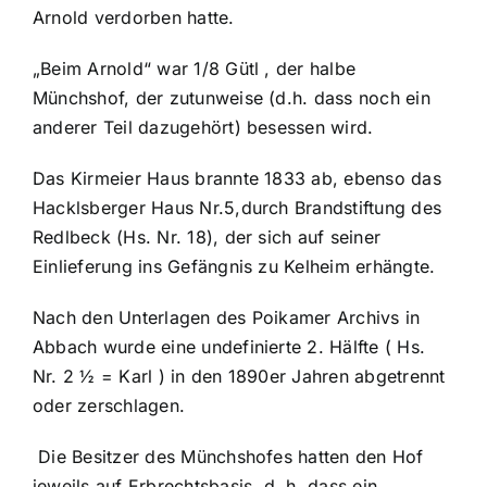
Arnold verdorben hatte.
„Beim Arnold“ war 1/8 Gütl , der halbe
Münchshof, der zutunweise (d.h. dass noch ein
anderer Teil dazugehört) besessen wird.
Das Kirmeier Haus brannte 1833 ab, ebenso das
Hacklsberger Haus Nr.5,durch Brandstiftung des
Redlbeck (Hs. Nr. 18), der sich auf seiner
Einlieferung ins Gefängnis zu Kelheim erhängte.
Nach den Unterlagen des Poikamer Archivs in
Abbach wurde eine undefinierte 2. Hälfte ( Hs.
Nr. 2 ½ = Karl ) in den 1890er Jahren abgetrennt
oder zerschlagen.
Die Besitzer des Münchshofes hatten den Hof
jeweils auf Erbrechtsbasis, d. h. dass ein