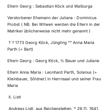
Eltern Georg : Sebastian Köck und Walburga
Verstorbener Ehemann der Juliana : Dominicus
Probst ( NB. Bei Witwen werden die Eltern in der
Matrikel üblicherweise nicht mehr genannt )
? ? 1773 Georg Köck, Jüngling °° Anna Maria
Parth (= Bart)
Eltern Georg : Georg Köck, ½ Bauer und Juliane
Eltern Anna Maria : Leonhard Parth, Solanus (=
Kleinbauer, Söldner) in Herrnsaal und seiner Frau
Maria
II. Listl
Andreas Listl, aus Reichenstetten, * 29.11. 1641,