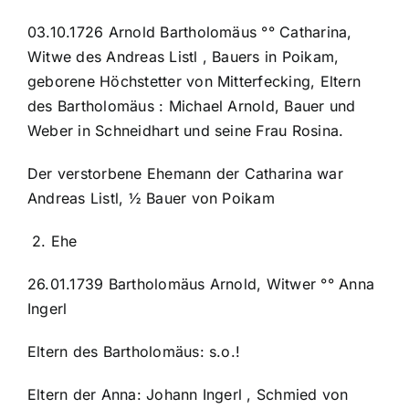
03.10.1726 Arnold Bartholomäus °° Catharina,
Witwe des Andreas Listl , Bauers in Poikam,
geborene Höchstetter von Mitterfecking, Eltern
des Bartholomäus : Michael Arnold, Bauer und
Weber in Schneidhart und seine Frau Rosina.
Der verstorbene Ehemann der Catharina war
Andreas Listl, ½ Bauer von Poikam
2. Ehe
26.01.1739 Bartholomäus Arnold, Witwer °° Anna
Ingerl
Eltern des Bartholomäus: s.o.!
Eltern der Anna: Johann Ingerl , Schmied von