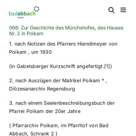
Zum
Inhalt
springen
066: Zur Geschichte des Münchshofes, des Hauses
Nr. 2 in Poikam
1. nach Notizen des Pfarrers Hiendlmeyer von
Poikam , um 1930
(in Gabelsberger Kurzschrift angefertigt.[1])
2. nach Auszügen der Matrikel Poikam * ,
Diözesanarchiv Regensburg
3. nach einem Seelenbeschreibungsbuch der
Pfarrei Poikam der 20er Jahre
( Pfarrarchiv Poikam, im Pfarrhof von Bad
Abbach, Schrank 2 )