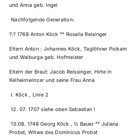
und Anna geb. Ingel
Nachfolgende Generation:
?.? 1768 Anton Köck °° Rosalia Reisinger
Eltern Anton : Johannes Köck, Taglöhner Poikam
und Walburga geb. Hofmeister
Eltern der Braut: Jacob Reissinger, Hirte in
Kelheimwinzer und seine Frau Anna
I. Köck , Linie 2
12. 07. 1707 siehe oben Sebastian !
13.08. 1748 Georg Köck , ½ Bauer °° Juliana
Probst, Witwe des Dominicus Probst