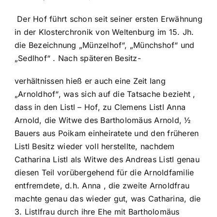
Der Hof führt schon seit seiner ersten Erwähnung
in der Klosterchronik von Weltenburg im 15. Jh.
die Bezeichnung „Münzelhof“, „Münchshof“ und
„Sedlhof“ . Nach späteren Besitz-
verhältnissen hieß er auch eine Zeit lang
„Arnoldhof“, was sich auf die Tatsache bezieht ,
dass in den Listl – Hof, zu Clemens Listl Anna
Arnold, die Witwe des Bartholomäus Arnold, ½
Bauers aus Poikam einheiratete und den früheren
Listl Besitz wieder voll herstellte, nachdem
Catharina Listl als Witwe des Andreas Listl genau
diesen Teil vorübergehend für die Arnoldfamilie
entfremdete, d.h. Anna , die zweite Arnoldfrau
machte genau das wieder gut, was Catharina, die
3. Listlfrau durch ihre Ehe mit Bartholomäus