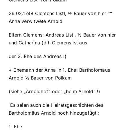
26.02.1748 Clemens Listl, ½ Bauer von hier °°
Anna verwitwete Arnold
Eltern Clemens: Andreas Listl, ½ Bauer von hier
und Catharina (d.h.Clemens ist aus
der 3. Ehe des Andreas !)
+ Ehemann der Anna in 1. Ehe: Bartholomäus
Arnold ½ Bauer von Poikam
(siehe „Arnoldhof“ oder „beim Arnold“ !)
Es seien auch die Heiratsgeschichten des
Bartholomäus Arnold noch hinzugefügt :
1. Ehe