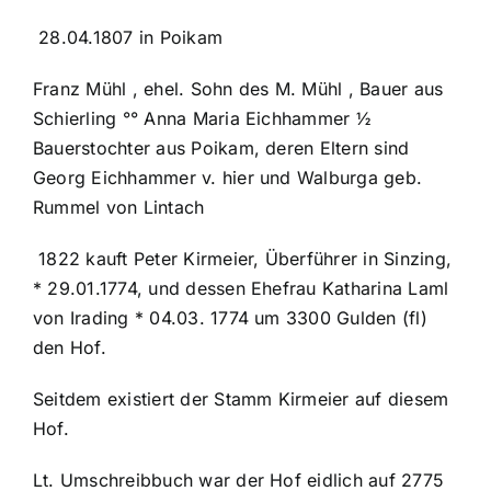
28.04.1807 in Poikam
Franz Mühl , ehel. Sohn des M. Mühl , Bauer aus
Schierling °° Anna Maria Eichhammer ½
Bauerstochter aus Poikam, deren Eltern sind
Georg Eichhammer v. hier und Walburga geb.
Rummel von Lintach
1822 kauft Peter Kirmeier, Überführer in Sinzing,
* 29.01.1774, und dessen Ehefrau Katharina Laml
von Irading * 04.03. 1774 um 3300 Gulden (fl)
den Hof.
Seitdem existiert der Stamm Kirmeier auf diesem
Hof.
Lt. Umschreibbuch war der Hof eidlich auf 2775