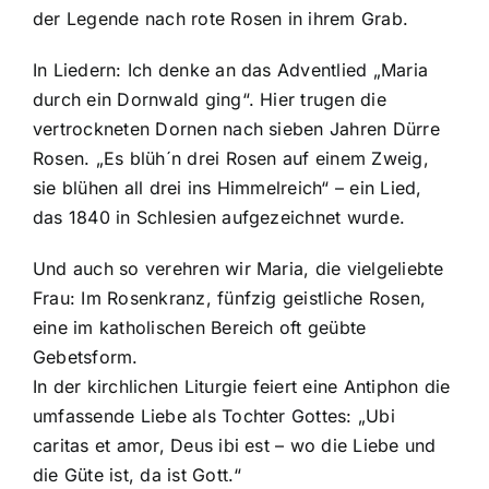
der Legende nach rote Rosen in ihrem Grab.
In Liedern: Ich denke an das Adventlied „Maria
durch ein Dornwald ging“. Hier trugen die
vertrockneten Dornen nach sieben Jahren Dürre
Rosen. „Es blüh´n drei Rosen auf einem Zweig,
sie blühen all drei ins Himmelreich“ – ein Lied,
das 1840 in Schlesien aufgezeichnet wurde.
Und auch so verehren wir Maria, die vielgeliebte
Frau: Im Rosenkranz, fünfzig geistliche Rosen,
eine im katholischen Bereich oft geübte
Gebetsform.
In der kirchlichen Liturgie feiert eine Antiphon die
umfassende Liebe als Tochter Gottes: „Ubi
caritas et amor, Deus ibi est – wo die Liebe und
die Güte ist, da ist Gott.“