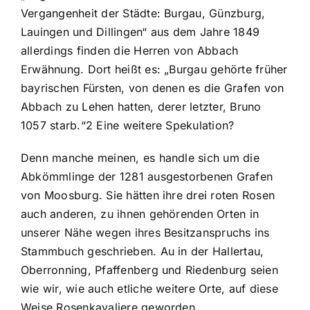
Vergangenheit der Städte: Burgau, Günzburg,
Lauingen und Dillingen“ aus dem Jahre 1849
allerdings finden die Herren von Abbach
Erwähnung. Dort heißt es: „Burgau gehörte früher
bayrischen Fürsten, von denen es die Grafen von
Abbach zu Lehen hatten, derer letzter, Bruno
1057 starb.“2 Eine weitere Spekulation?
Denn manche meinen, es handle sich um die
Abkömmlinge der 1281 ausgestorbenen Grafen
von Moosburg. Sie hätten ihre drei roten Rosen
auch anderen, zu ihnen gehörenden Orten in
unserer Nähe wegen ihres Besitzanspruchs ins
Stammbuch geschrieben. Au in der Hallertau,
Oberronning, Pfaffenberg und Riedenburg seien
wie wir, wie auch etliche weitere Orte, auf diese
Weise Rosenkavaliere geworden.