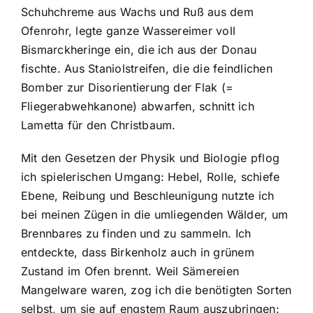
Schuhchreme aus Wachs und Ruß aus dem
Ofenrohr, legte ganze Wassereimer voll
Bismarckheringe ein, die ich aus der Donau
fischte. Aus Staniolstreifen, die die feindlichen
Bomber zur Disorientierung der Flak (=
Fliegerabwehkanone) abwarfen, schnitt ich
Lametta für den Christbaum.
Mit den Gesetzen der Physik und Biologie pflog
ich spielerischen Umgang: Hebel, Rolle, schiefe
Ebene, Reibung und Beschleunigung nutzte ich
bei meinen Zügen in die umliegenden Wälder, um
Brennbares zu finden und zu sammeln. Ich
entdeckte, dass Birkenholz auch in grünem
Zustand im Ofen brennt. Weil Sämereien
Mangelware waren, zog ich die benötigten Sorten
selbst, um sie auf engstem Raum auszubringen: