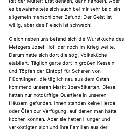
Rat der Mutter: Erst denken, dann handeln. Aber
es bewahrheitete sich auch bei mir sehr bald ein
allgemein menschlicher Befund: Der Geist ist
willig, aber das Fleisch ist schwach!
Gleich neben uns befand sich die Wurstküche des
Metzgers Josef Hof, der noch im Krieg weilte.
Darum hatte sich dort die sog. Volksküche
etabliert. Täglich garte dort in großen Kesseln
und Töpfen der Eintopf für Scharen von
Flüchtlingen, die täglich neu aus dem Osten
kommend unseren Markt übervölkerten. Diese
hatten nur notdürftige Quartiere in unseren
Häusern gefunden. Ihnen standen keine Herde
oder Öfen zur Verfügung, auf denen man hätte
kochen können. Aber sie hatten Hunger und
verköstigten sich und ihre Familien aus der