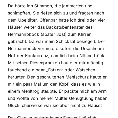
Da hörte ich Stimmen, die jammerten und
schimpften. Sie riefen sich zu und fragten nach
dem Übeltäter. Offenbar hatte ich drei oder vier
Häuser weiter das Backstubenfenster des
Hermannbböck (später Jost) zum Klirren
gebracht. Da war mein Schicksal besiegelt. Der
Hermannböck vermutete sofort die Ursache im
Hof der Konkurrenz, nämlich beim Nösnerböck.
Mit seinen Riesenpranken haute er mir mächtig
fauchend ein paar „Fotzen“ oder Watschen
herunter. Den geschulterten Mehlschurz haute er
mir ein paar Mal um den Kopf, dass es wie in
einem Mehltrog staubte. Er packte mich am Arm
und wollte von meiner Mutter Genugtuung haben.
Glücklicherweise war sie aber nicht zu Hause!
Das Glas im zerbrochenen Fenster ließ sich