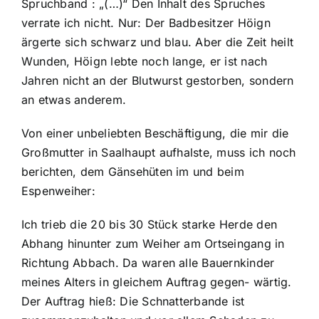
Spruchband : „(…)“ Den Inhalt des Spruches
verrate ich nicht. Nur: Der Badbesitzer Höign
ärgerte sich schwarz und blau. Aber die Zeit heilt
Wunden, Höign lebte noch lange, er ist nach
Jahren nicht an der Blutwurst gestorben, sondern
an etwas anderem.
Von einer unbeliebten Beschäftigung, die mir die
Großmutter in Saalhaupt aufhalste, muss ich noch
berichten, dem Gänsehüten im und beim
Espenweiher:
Ich trieb die 20 bis 30 Stück starke Herde den
Abhang hinunter zum Weiher am Ortseingang in
Richtung Abbach. Da waren alle Bauernkinder
meines Alters in gleichem Auftrag gegen- wärtig.
Der Auftrag hieß: Die Schnatterbande ist