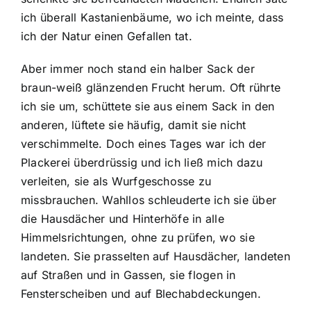
ich überall Kastanienbäume, wo ich meinte, dass
ich der Natur einen Gefallen tat.
Aber immer noch stand ein halber Sack der
braun-weiß glänzenden Frucht herum. Oft rührte
ich sie um, schüttete sie aus einem Sack in den
anderen, lüftete sie häufig, damit sie nicht
verschimmelte. Doch eines Tages war ich der
Plackerei überdrüssig und ich ließ mich dazu
verleiten, sie als Wurfgeschosse zu
missbrauchen. Wahllos schleuderte ich sie über
die Hausdächer und Hinterhöfe in alle
Himmelsrichtungen, ohne zu prüfen, wo sie
landeten. Sie prasselten auf Hausdächer, landeten
auf Straßen und in Gassen, sie flogen in
Fensterscheiben und auf Blechabdeckungen.