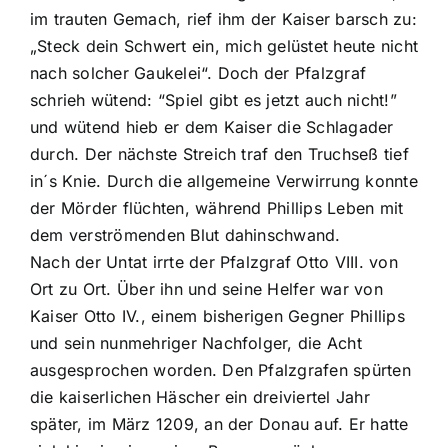
im trauten Gemach, rief ihm der Kaiser barsch zu:
„Steck dein Schwert ein, mich gelüstet heute nicht
nach solcher Gaukelei“. Doch der Pfalzgraf
schrieh wütend: “Spiel gibt es jetzt auch nicht!”
und wütend hieb er dem Kaiser die Schlagader
durch. Der nächste Streich traf den Truchseß tief
in´s Knie. Durch die allgemeine Verwirrung konnte
der Mörder flüchten, während Phillips Leben mit
dem verströmenden Blut dahinschwand.
Nach der Untat irrte der Pfalzgraf Otto VIII. von
Ort zu Ort. Über ihn und seine Helfer war von
Kaiser Otto IV., einem bisherigen Gegner Phillips
und sein nunmehriger Nachfolger, die Acht
ausgesprochen worden. Den Pfalzgrafen spürten
die kaiserlichen Häscher ein dreiviertel Jahr
später, im März 1209, an der Donau auf. Er hatte