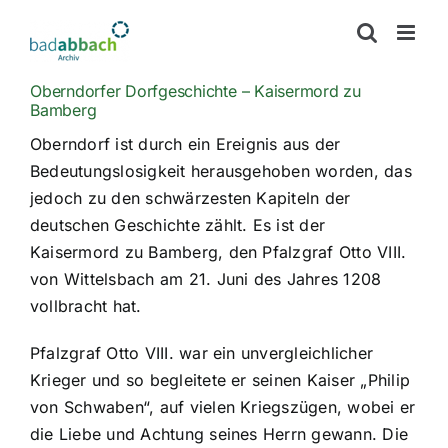
Zum
Inhalt
springen
Oberndorfer Dorfgeschichte – Kaisermord zu
Bamberg
Oberndorf ist durch ein Ereignis aus der
Bedeutungslosigkeit herausgehoben worden, das
jedoch zu den schwärzesten Kapiteln der
deutschen Geschichte zählt. Es ist der
Kaisermord zu Bamberg, den Pfalzgraf Otto VIII.
von Wittelsbach am 21. Juni des Jahres 1208
vollbracht hat.
Pfalzgraf Otto VIII. war ein unvergleichlicher
Krieger und so begleitete er seinen Kaiser „Philip
von Schwaben“, auf vielen Kriegszügen, wobei er
die Liebe und Achtung seines Herrn gewann. Die