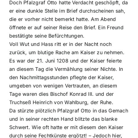
Doch Pfalzgraf Otto hatte Verdacht geschöpft, da
er eine dunkle Stelle im Brief durchscheinen sah,
die er vorher nicht bemerkt hatte. Am Abend
öffnete er auf seiner Reise den Brief. Ein Freund
bestätigte seine Befürchtungen.
Voll Wut und Hass ritt er in der Nacht noch
zurück, um blutige Rache am Kaiser zu nehmen.
Es war der 21. Juni 1208 und der Kaiser feierte
an diesem Tag die Vermählung seiner Nichte. In
den Nachmittagsstunden pflegte der Kaiser,
umgeben von wenigen Vertrauten, an diesem
Tage waren dies Bischof Konrad III. und der
Truchseß Heinrich von Wahlburg, der Ruhe.
Da stürzte plötzlich Pfalzgraf Otto in das Gemach
und in seiner rechten Hand blitzte das blanke
Schwert. Wie oft hatte er mit diesem den Kaiser
durch seine Fechtkünste ergötzt! – Jedoch hier,