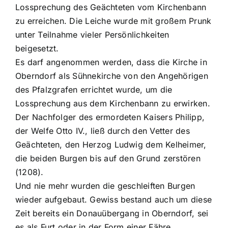
Lossprechung des Geächteten vom Kirchenbann
zu erreichen. Die Leiche wurde mit großem Prunk
unter Teilnahme vieler Persönlichkeiten
beigesetzt.
Es darf angenommen werden, dass die Kirche in
Oberndorf als Sühnekirche von den Angehörigen
des Pfalzgrafen errichtet wurde, um die
Lossprechung aus dem Kirchenbann zu erwirken.
Der Nachfolger des ermordeten Kaisers Philipp,
der Welfe Otto IV., ließ durch den Vetter des
Geächteten, den Herzog Ludwig dem Kelheimer,
die beiden Burgen bis auf den Grund zerstören
(1208).
Und nie mehr wurden die geschleiften Burgen
wieder aufgebaut. Gewiss bestand auch um diese
Zeit bereits ein Donauübergang in Oberndorf, sei
es als Furt oder in der Form einer Fähre.