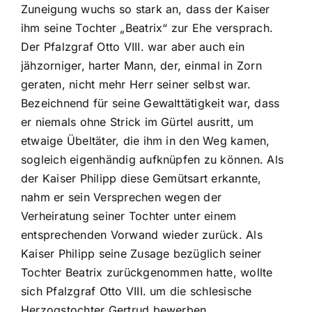
Zuneigung wuchs so stark an, dass der Kaiser
ihm seine Tochter „Beatrix“ zur Ehe versprach.
Der Pfalzgraf Otto VIII. war aber auch ein
jähzorniger, harter Mann, der, einmal in Zorn
geraten, nicht mehr Herr seiner selbst war.
Bezeichnend für seine Gewalttätigkeit war, dass
er niemals ohne Strick im Gürtel ausritt, um
etwaige Übeltäter, die ihm in den Weg kamen,
sogleich eigenhändig aufknüpfen zu können. Als
der Kaiser Philipp diese Gemütsart erkannte,
nahm er sein Versprechen wegen der
Verheiratung seiner Tochter unter einem
entsprechenden Vorwand wieder zurück. Als
Kaiser Philipp seine Zusage bezüglich seiner
Tochter Beatrix zurückgenommen hatte, wollte
sich Pfalzgraf Otto VIII. um die schlesische
Herzogstochter Gertrud bewerben.