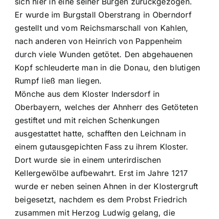
sich hier in eine seiner Burgen zurückgezogen.
Er wurde im Burgstall Oberstrang in Oberndorf
gestellt und vom Reichsmarschall von Kahlen,
nach anderen von Heinrich von Pappenheim
durch viele Wunden getötet. Den abgehauenen
Kopf schleuderte man in die Donau, den blutigen
Rumpf ließ man liegen.
Mönche aus dem Kloster Indersdorf in
Oberbayern, welches der Ahnherr des Getöteten
gestiftet und mit reichen Schenkungen
ausgestattet hatte, schafften den Leichnam in
einem gutausgepichten Fass zu ihrem Kloster.
Dort wurde sie in einem unterirdischen
Kellergewölbe aufbewahrt. Erst im Jahre 1217
wurde er neben seinen Ahnen in der Klostergruft
beigesetzt, nachdem es dem Probst Friedrich
zusammen mit Herzog Ludwig gelang, die